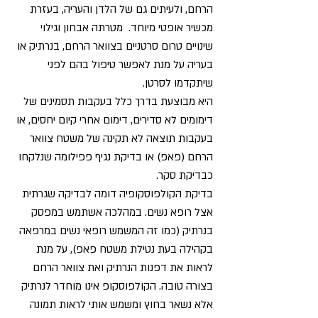
הרחם, ולעיתים גם של הלדן והעריה, בעזרת
מכשיר אופטי מיוחד. מטרתה אבחון וגילוי
שינויים טרום סרטניים בצוואר הרחם, בנרתיק או
בעריה על מנת לאפשר טיפול בהם לפני
שיתקדמו לסרטן.
היא מבוצעת בדרך כלל בעקבות תסמינים של
דימומים לא סדירים, דימום אחרי קיום יחסים, או
בעקבות תוצאה לא תקינה של משטח צוואר
הרחם (פאפ) או בדיקת נגיף פפילומה שנלקחו
כבדיקת סקר.
בדיקת הקולפוסקופיה דומה לבדיקה שגרתית
אצל רופא נשים. במהלכה אשתמש במפסק
בנרתיק (כמו זה המשמש רופאי נשים במרפאה
בקהילה בעת נטילת משטח פאפ), על מנת
לראות את דפנות הנרתיק ואת צוואר הרחם
בצורה טובה. הקולפוסקופ אינו מוחדר לנרתיק
אלא נשאר בחוץ ומשמש אותי לראות תמונה