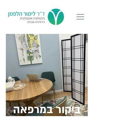
ביקור במרפאה