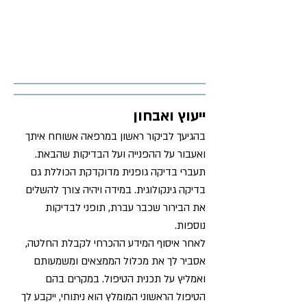
ייעוץ ואבחון
בהגיעך לביקור ראשון במרפאה אשוחח איתך
ואעבור על ההפנייה ועל הבדיקות שהבאת.
תעברי בדיקה גופנית מדוקדקת הכוללת גם
בדיקה גינקולוגית. במידה ויהיה צורך להשלים
את הבירור שכבר עברת, תופני לבדיקות
נוספות.
לאחר איסוף המידע ההכרחי לקבלת החלטה,
אסביר לך את מכלול הממצאים ומשמעותם
ואמליץ על תכנית הטיפול. במקרים בהם
הטיפול הראשוני המומלץ הוא ניתוחי, ייקבע לך